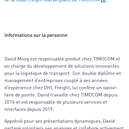
de la Road Freight Marketplace de TIMOCOM
.
Informations sur la personne
David Moog est responsable produit chez TIMOCOM et
en charge du développement de solutions innovantes
pour la logistique de transport. Son double diplôme en
management d’entreprises couplé à ses années
d’expérience chez DHL Freight, lui confère un savoir-
faire de pointe. David travaille chez TIMOCOM depuis
2016 et est responsable de plusieurs services et
interfaces depuis 2019.
Apprécié pour ses présentations dynamiques, David
partage volontiers ses analyses et collabore activement