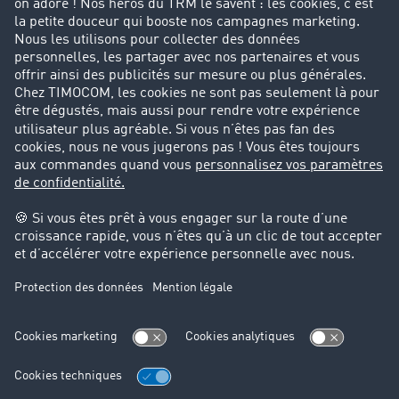
Entreprise
Parrainage clients
Success Stories
Cadre légal
Mentions légales
CGV
Protection des données
Cookie-Einstellungen
Support
Support technique