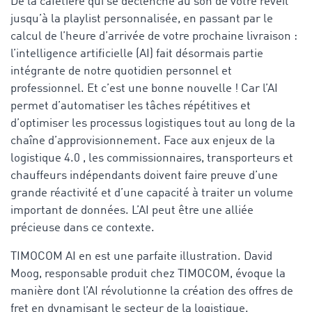
De la cafetière qui se déclenche au son de votre réveil
jusqu’à la playlist personnalisée, en passant par le
calcul de l’heure d’arrivée de votre prochaine livraison :
l’intelligence artificielle (AI) fait désormais partie
intégrante de notre quotidien personnel et
professionnel. Et c’est une bonne nouvelle ! Car l’AI
permet d’automatiser les tâches répétitives et
d’optimiser les processus logistiques tout au long de la
chaîne d’approvisionnement. Face aux enjeux de la
logistique 4.0 , les commissionnaires, transporteurs et
chauffeurs indépendants doivent faire preuve d’une
grande réactivité et d’une capacité à traiter un volume
important de données. L’AI peut être une alliée
précieuse dans ce contexte.
TIMOCOM AI en est une parfaite illustration. David
Moog, responsable produit chez TIMOCOM, évoque la
manière dont l’AI révolutionne la création des offres de
fret en dynamisant le secteur de la logistique.