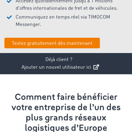
Accédez quotidiennement jusqu'à 1 millions
d'offres internationales de fret et de véhicules.
Communiquez en temps réel via TIMOCOM
Messenger.
Testez gratuitement dès maintenant
Déjà client ?
Ajouter un nouvel utilisateur ici
Comment faire bénéficier
votre entreprise de l’un des
plus grands réseaux
logistiques d’Europe