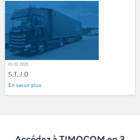
03.02.2025
S.T.J.D
En savoir plus
Accédez à TIMOCOM en 3