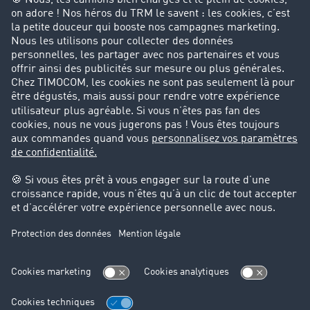
Entreprise
Parrainage clients
Success Stories
Cadre légal
Mentions légales
CGV
Protection des données
Cookie-Einstellungen
Support
Support technique