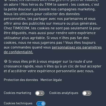
Entreprise
Parrainage clients
Success Stories
Cadre légal
Mentions légales
CGV
Protection des données
Cookie-Einstellungen
Support
Support technique