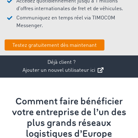
Accédez quotidiennement jusqu'à 1 millions
d'offres internationales de fret et de véhicules.
Communiquez en temps réel via TIMOCOM
Messenger.
Testez gratuitement dès maintenant
Déjà client ?
Ajouter un nouvel utilisateur ici
Comment faire bénéficier
votre entreprise de l’un des
plus grands réseaux
logistiques d’Europe