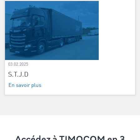
03.02.2025
S.T.J.D
En savoir plus
Accédez à TIMOCOM en 3